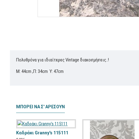
Πολυθρόνα για ιδιαίτερες Vintage διακοσμήσεις..!
Μ: 44cm ,Π: 34cm Y: 47cm
ΜΠΟΡΕΊ ΝΑ Σ' ΑΡΈΣΟΥΝ
Καδράκι Granny's 115111