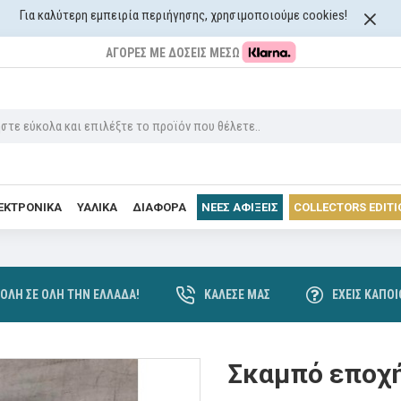
Για καλύτερη εμπειρία περιήγησης, χρησιμοποιούμε cookies!
ΑΓΟΡΈΣ ΜΕ ΔΌΣΕΙΣ ΜΈΣΩ
ΛΕΚΤΡΟΝΙΚΆ
ΥΑΛΙΚΆ
ΔΙΆΦΟΡΑ
ΝΈΕΣ ΑΦΊΞΕΙΣ
COLLECTORS EDITI
ΟΛΉ ΣΕ ΌΛΗ ΤΗΝ ΕΛΛΆΔΑ!
ΚΆΛΕΣΈ ΜΑΣ
ΈΧΕΙΣ ΚΆΠΟ
Σκαμπό εποχή