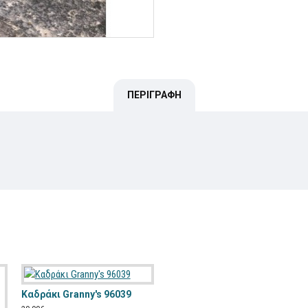
ΠΕΡΙΓΡΑΦΉ
Καδράκι Granny's 96039