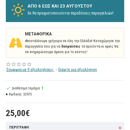
ΑΠΌ 6 ΈΩΣ ΚΑΙ 23 ΑΥΓΟΎΣΤΟΥ
δε θα πραγματοποιούνται παραδόσεις παραγγελιών!
ΜΕΤΑΦΟΡΙΚΆ
Αποστέλλουμε γρήγορα σε όλη την Ελλάδα! Καταχώρησε την
παραγγελία σου για να
δεσμεύσεις
τα προϊόντα κι εμείς θα
σε ενημερώσουμε άμεσα για το κόστος!
Σύμφωνα με 0 αξιολογήσεις.
-
Γράψτε μια αξιολόγηση
1
Διαθέσιμα τεμάχια:
Κωδικός:
32975
25,00€
ΠΕΡΙΓΡΑΦΉ