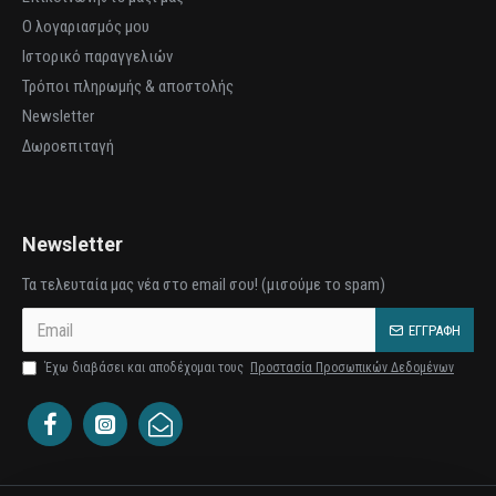
Ο λογαριασμός μου
Ιστορικό παραγγελιών
Τρόποι πληρωμής & αποστολής
Newsletter
Δωροεπιταγή
Newsletter
Τα τελευταία μας νέα στο email σου! (μισούμε το spam)
ΕΓΓΡΑΦΉ
Έχω διαβάσει και αποδέχομαι τους
Προστασία Προσωπικών Δεδομένων