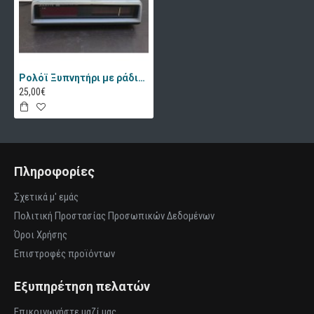
Ρολόϊ Ξυπνητήρι με ράδιο luliette Granny's 32975
25,00€
Πληροφορίες
Σχετικά μ' εμάς
Πολιτική Προστασίας Προσωπικών Δεδομένων
Όροι Χρήσης
Επιστροφές προϊόντων
Εξυπηρέτηση πελατών
Επικοινωνήστε μαζί μας