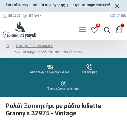
Για καλύτερη εμπειρία περιήγησης, χρησιμοποιούμε cookies!
ΕΊΣΟΔΟΣ
ΕΓΓΡΑΦΉ
GREEK
0
0
Ηλεκτρικά / Ηλεκτρονικά
Ρολόϊ Ξυπνητήρι με ράδιο luliette Granny's 32975
Αποστολή σε όλη την Ελλάδα!
Κάλεσέ μας
Έχεις κάποιο ερώτημα;
Ρολόϊ Ξυπνητήρι με ράδιο luliette
Granny's 32975 - Vintage